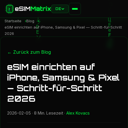
eSIM
Matrix
DE
Startseite
Blog
eSIM einrichten auf iPhone, Samsung & Pixel — Schritt-für-Schritt
2026
← Zurück zum Blog
eSIM einrichten auf
iPhone, Samsung & Pixel
— Schritt-für-Schritt
2026
2026-02-05
· 8 Min. Lesezeit ·
Alex Kovacs