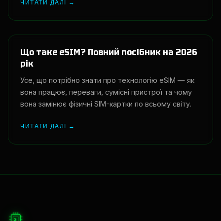
ЧИТАТИ ДАЛІ →
Що таке eSIM? Повний посібник на 2026
рік
Усе, що потрібно знати про технологію eSIM — як
вона працює, переваги, сумісні пристрої та чому
вона замінює фізичні SIM-картки по всьому світу.
ЧИТАТИ ДАЛІ →