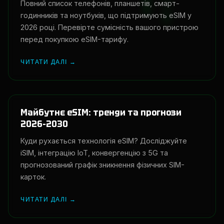
Повний список телефонів, планшетів, смарт-
годинників та ноутбуків, що підтримують eSIM у
2026 році. Перевірте сумісність вашого пристрою
перед покупкою eSIM-тарифу.
ЧИТАТИ ДАЛІ →
Майбутнє eSIM: тренди та прогнози
2026–2030
Куди рухається технологія eSIM? Досліджуйте
iSIM, інтеграцію IoT, конвергенцію з 5G та
прогнозований графік зникнення фізичних SIM-
карток.
ЧИТАТИ ДАЛІ →