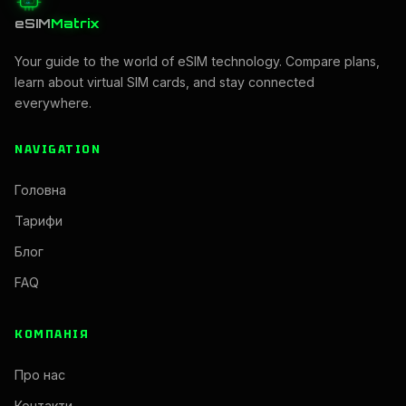
eSIM
Matrix
Your guide to the world of eSIM technology. Compare plans,
learn about virtual SIM cards, and stay connected
everywhere.
NAVIGATION
Головна
Тарифи
Блог
FAQ
КОМПАНІЯ
Про нас
Контакти