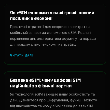
Як eSIM економить ваші гроші: повний
посібник з економії
Практичні стратегії для скорочення витрат на
мобільний зв'язок за допомогою eSIM. Реальні
порівняння цін, альтернативи роумінгу та поради
для максимальної економії на трафіку.
ЧИТАТИ ДАЛІ →
Безпека eSIM: чому цифрові SIM
надійніші за фізичні картки
Як технологія eSIM захищає вашу особистість та
дані. Дізнайтеся про шифрування, функції захисту
від шахрайства та чому eSIM стійка до атак SIM-