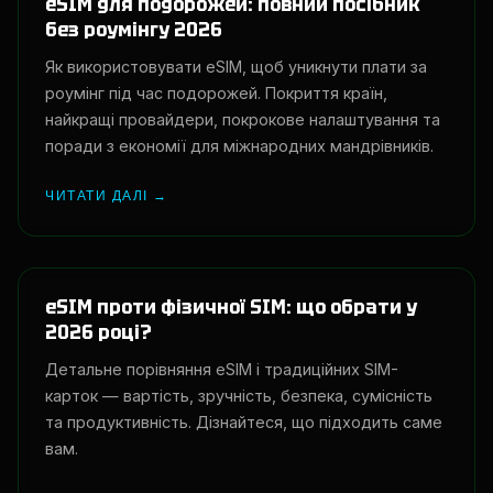
eSIM для подорожей: повний посібник
без роумінгу 2026
Як використовувати eSIM, щоб уникнути плати за
роумінг під час подорожей. Покриття країн,
найкращі провайдери, покрокове налаштування та
поради з економії для міжнародних мандрівників.
ЧИТАТИ ДАЛІ →
eSIM проти фізичної SIM: що обрати у
2026 році?
Детальне порівняння eSIM і традиційних SIM-
карток — вартість, зручність, безпека, сумісність
та продуктивність. Дізнайтеся, що підходить саме
вам.