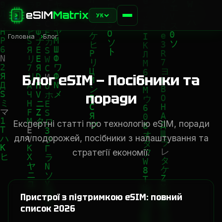
eSIM
Matrix
УК
Головна
Блог
Блог eSIM — Посібники та
поради
Експертні статті про технологію eSIM, поради
для подорожей, посібники з налаштування та
стратегії економії.
Пристрої з підтримкою eSIM: повний
список 2026