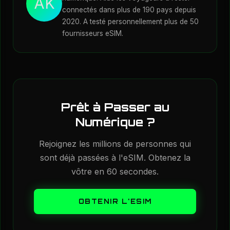
AK
connectés dans plus de 190 pays depuis
comme le découpage réseau et le
2020. A testé personnellement plus de 50
changement d'opérateur instantané.
fournisseurs eSIM.
Prêt à Passer au
Numérique ?
Rejoignez les millions de personnes qui
sont déjà passées à l'eSIM. Obtenez la
vôtre en 60 secondes.
OBTENIR L'ESIM