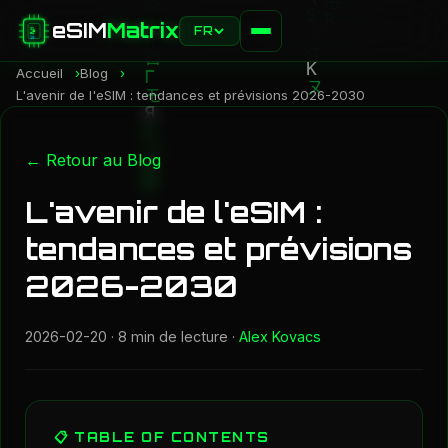
eSIM
Matrix
FR
Accueil
Blog
L'avenir de l'eSIM : tendances et prévisions 2026-2030
← Retour au Blog
L'avenir de l'eSIM :
tendances et prévisions
2026-2030
2026-02-20
· 8 min de lecture ·
Alex Kovacs
📋 TABLE OF CONTENTS