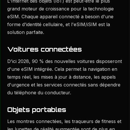
L'Internet des objets (IoT) est peut-être le plus
grand moteur de croissance pour la technologie
eSIM. Chaque appareil connecté a besoin d'une
forme d'identité cellulaire, et l'eSIM/iSIM est la
solution parfaite.
Voitures connectées
D'ici 2028, 90 % des nouvelles voitures disposeront
d'une eSIM intégrée. Cela permet la navigation en
temps réel, les mises à jour à distance, les appels
d'urgence et les services connectés sans dépendre
du téléphone du conducteur.
Objets portables
Les montres connectées, les traqueurs de fitness et
les lunettes de réalité augmentée sont de plus en